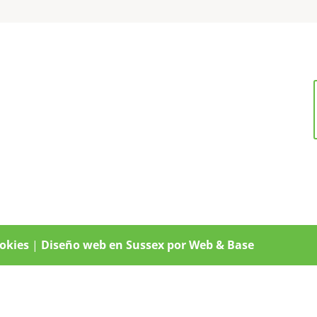
ookies
|
Diseño web en Sussex por Web & Base